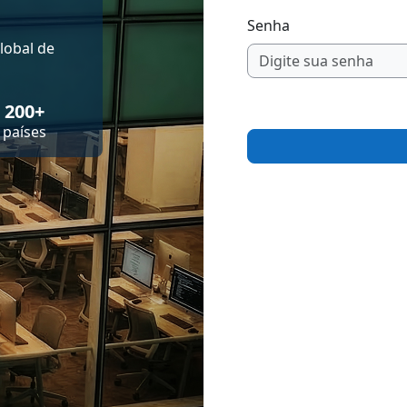
Senha
lobal de
200+
países