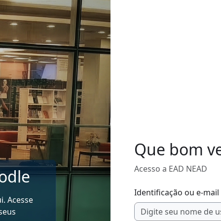
Que bom ver
Acesso a EAD NEAD
odle
Identificação ou e-mail
i. Acesse
 seus