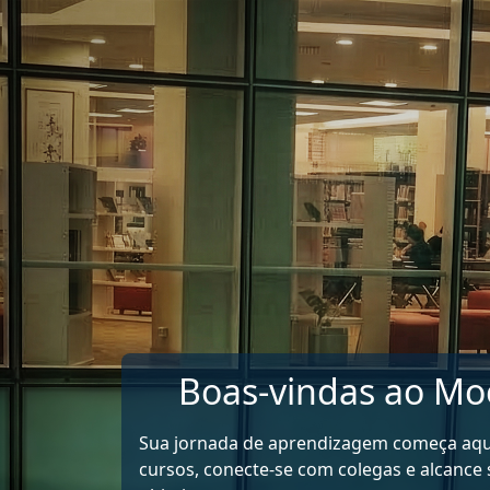
Ir para o conteúdo principal
Boas-vindas ao Mo
Sua jornada de aprendizagem começa aqu
cursos, conecte-se com colegas e alcance