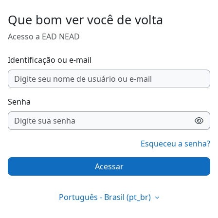
Ir para o conteúdo principal
Que bom ver você de volta
Acesso a EAD NEAD
Identificação ou e-mail
Senha
Esqueceu a senha?
Acessar
Português - Brasil ‎(pt_br)‎